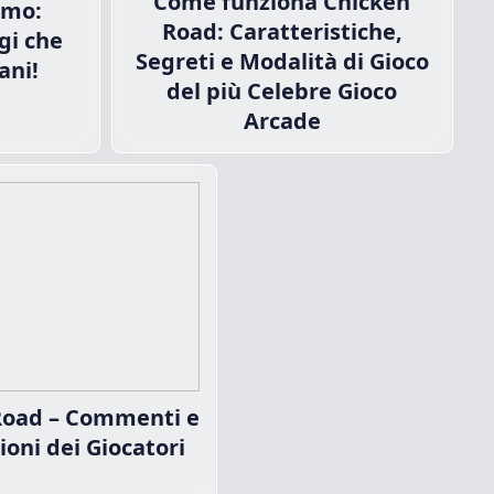
Come funziona Chicken
emo:
Road: Caratteristiche,
gi che
Segreti e Modalità di Gioco
ani!
del più Celebre Gioco
Arcade
Road – Commenti e
oni dei Giocatori