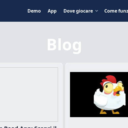
Demo
App
Dove giocare
Come fun
Blog