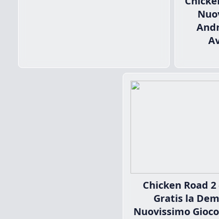
Chicken
Nuov
Andr
Av
Chicken Road 2 
Gratis la Dem
Nuovissimo Gioco 